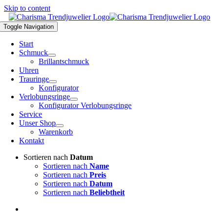
Skip to content
Toggle Navigation
Start
Schmuck
Brillantschmuck
Uhren
Trauringe
Konfigurator
Verlobungsringe
Konfigurator Verlobungsringe
Service
Unser Shop
Warenkorb
Kontakt
Sortieren nach
Datum
Sortieren nach
Name
Sortieren nach
Preis
Sortieren nach
Datum
Sortieren nach
Beliebtheit