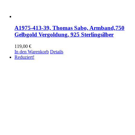
A1975-413-39, Thomas Sabo, Armband,750
Gelbgold Vergoldung, 925 Sterlingsilber
119,00
€
In den Warenkorb
Details
Reduziert!