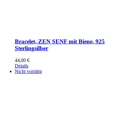
Bracelet, ZEN SENF mit Biene, 925
Sterlingsilber
44,00
€
Details
Nicht vorrätig