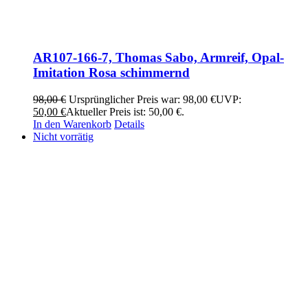
AR107-166-7, Thomas Sabo, Armreif, Opal-
Imitation Rosa schimmernd
98,00
€
Ursprünglicher Preis war: 98,00 €
UVP:
50,00
€
Aktueller Preis ist: 50,00 €.
In den Warenkorb
Details
Nicht vorrätig