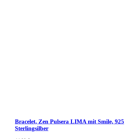
Bracelet, Zen Pulsera LIMA mit Smile, 925
Sterlingsilber