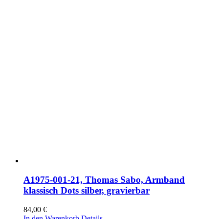
A1975-001-21, Thomas Sabo, Armband
klassisch Dots silber, gravierbar
84,00
€
In den Warenkorb
Details