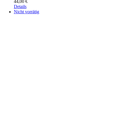
44,00
€
Details
Nicht vorrätig