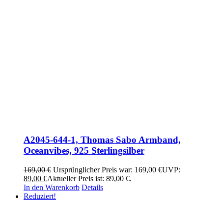
A2045-644-1, Thomas Sabo Armband,
Oceanvibes, 925 Sterlingsilber
169,00
€
Ursprünglicher Preis war: 169,00 €
UVP:
89,00
€
Aktueller Preis ist: 89,00 €.
In den Warenkorb
Details
Reduziert!