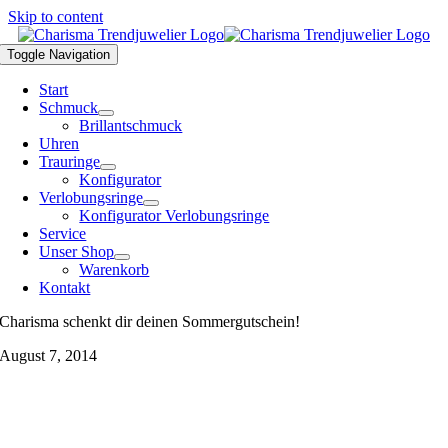
Skip to content
Toggle Navigation
Start
Schmuck
Brillantschmuck
Uhren
Trauringe
Konfigurator
Verlobungsringe
Konfigurator Verlobungsringe
Service
Unser Shop
Warenkorb
Kontakt
Charisma schenkt dir deinen Sommergutschein!
August 7, 2014