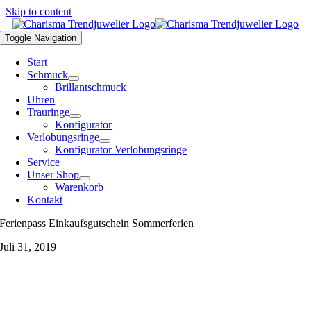
Skip to content
Toggle Navigation
Start
Schmuck
Brillantschmuck
Uhren
Trauringe
Konfigurator
Verlobungsringe
Konfigurator Verlobungsringe
Service
Unser Shop
Warenkorb
Kontakt
Ferienpass Einkaufsgutschein Sommerferien
Juli 31, 2019