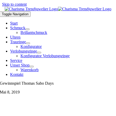
Skip to content
Toggle Navigation
Start
Schmuck
Brillantschmuck
Uhren
Trauringe
Konfigurator
Verlobungsringe
Konfigurator Verlobungsringe
Service
Unser Shop
Warenkorb
Kontakt
Gewinnspiel Thomas Sabo Days
Mai 8, 2019