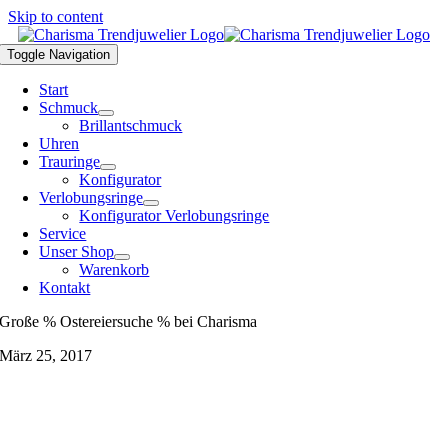
Skip to content
Toggle Navigation
Start
Schmuck
Brillantschmuck
Uhren
Trauringe
Konfigurator
Verlobungsringe
Konfigurator Verlobungsringe
Service
Unser Shop
Warenkorb
Kontakt
Große % Ostereiersuche % bei Charisma
März 25, 2017