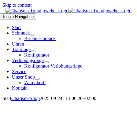
Skip to content
Toggle Navigation
Start
Schmuck
Brillantschmuck
Uhren
Trauringe
Konfigurator
Verlobungsringe
Konfigurator Verlobungsringe
Service
Unser Shop
Warenkorb
Kontakt
Start
CharismaShop
2025-09-24T13:06:20+02:00