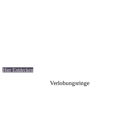
Hier Entdecken
Verlobungsringe