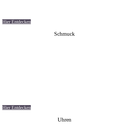
Hier Entdecken
Schmuck
Hier Entdecken
Uhren