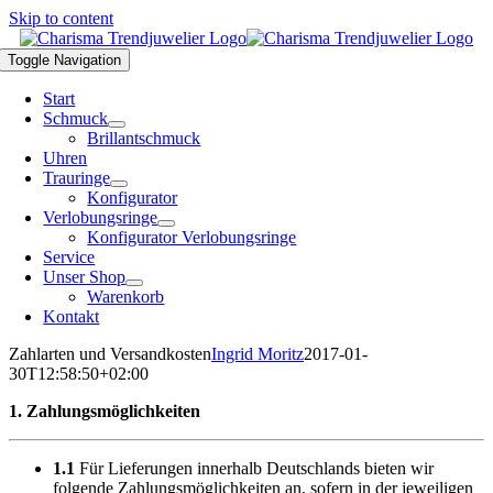
Skip to content
Toggle Navigation
Start
Schmuck
Brillantschmuck
Uhren
Trauringe
Konfigurator
Verlobungsringe
Konfigurator Verlobungsringe
Service
Unser Shop
Warenkorb
Kontakt
Zahlarten und Versandkosten
Ingrid Moritz
2017-01-
30T12:58:50+02:00
1. Zahlungsmöglichkeiten
1.1
Für Lieferungen innerhalb Deutschlands bieten wir
folgende Zahlungsmöglichkeiten an, sofern in der jeweiligen