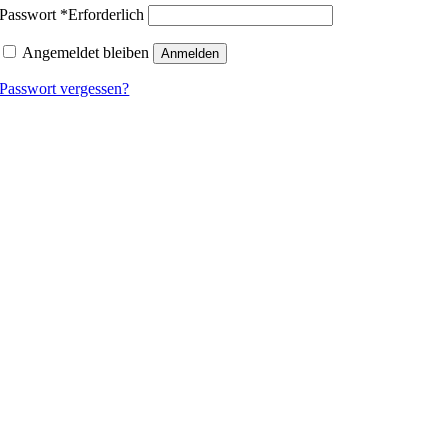
Passwort
*
Erforderlich
Angemeldet bleiben
Anmelden
Passwort vergessen?