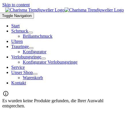
Skip to content
Toggle Navigation
Start
Schmuck
Brillantschmuck
Uhren
Trauringe
Konfigurator
Verlobungsringe
Konfigurator Verlobungsringe
Service
Unser Shop
Warenkorb
Kontakt
Es wurden keine Produkte gefunden, die Ihrer Auswahl
entsprechen.