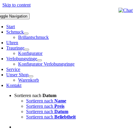
Skip to content
oggle Navigation
Start
Schmuck
Brillantschmuck
Uhren
Trauringe
Konfigurator
Verlobungsringe
Konfigurator Verlobungsringe
Service
Unser Shop
Warenkorb
Kontakt
Sortieren nach
Datum
Sortieren nach
Name
Sortieren nach
Preis
Sortieren nach
Datum
Sortieren nach
Beliebtheit