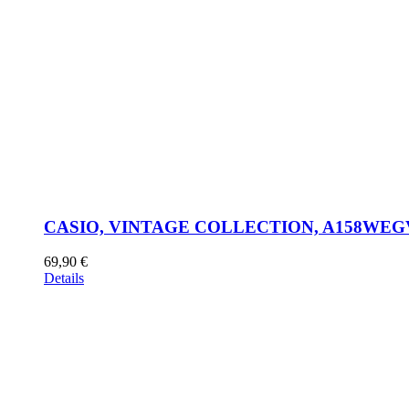
CASIO, VINTAGE COLLECTION, A158WEG
69,90
€
Details