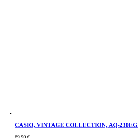
CASIO, VINTAGE COLLECTION, AQ-230EG
69,90
€