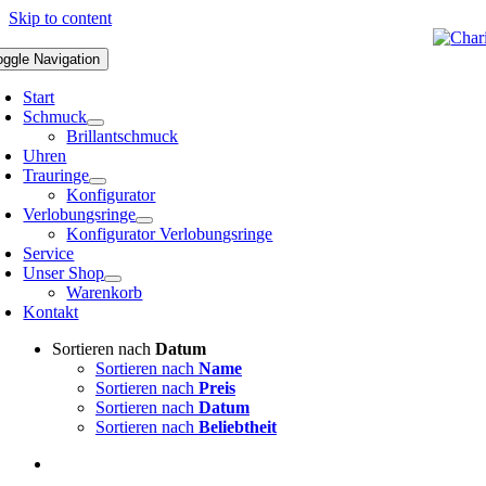
Skip to content
oggle Navigation
Start
Schmuck
Brillantschmuck
Uhren
Trauringe
Konfigurator
Verlobungsringe
Konfigurator Verlobungsringe
Service
Unser Shop
Warenkorb
Kontakt
Sortieren nach
Datum
Sortieren nach
Name
Sortieren nach
Preis
Sortieren nach
Datum
Sortieren nach
Beliebtheit