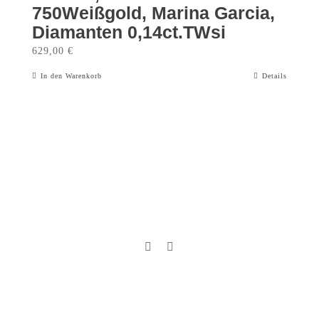
750Weißgold, Marina Garcia,
Diamanten 0,14ct.TWsi
629,00
€
In den Warenkorb
Details