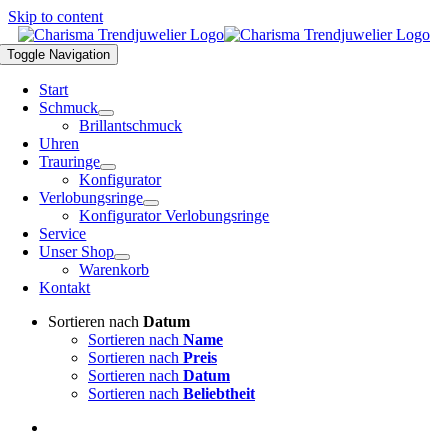
Skip to content
Toggle Navigation
Start
Schmuck
Brillantschmuck
Uhren
Trauringe
Konfigurator
Verlobungsringe
Konfigurator Verlobungsringe
Service
Unser Shop
Warenkorb
Kontakt
Sortieren nach
Datum
Sortieren nach
Name
Sortieren nach
Preis
Sortieren nach
Datum
Sortieren nach
Beliebtheit