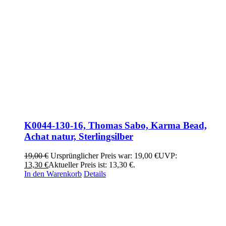
K0044-130-16, Thomas Sabo, Karma Bead,
Achat natur, Sterlingsilber
19,00
€
Ursprünglicher Preis war: 19,00 €
UVP:
13,30
€
Aktueller Preis ist: 13,30 €.
In den Warenkorb
Details