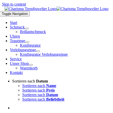
Skip to content
Toggle Navigation
Start
Schmuck
Brillantschmuck
Uhren
Trauringe
Konfigurator
Verlobungsringe
Konfigurator Verlobungsringe
Service
Unser Shop
Warenkorb
Kontakt
Sortieren nach
Datum
Sortieren nach
Name
Sortieren nach
Preis
Sortieren nach
Datum
Sortieren nach
Beliebtheit