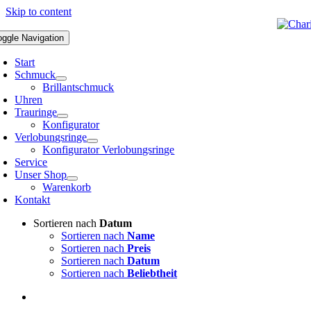
Skip to content
oggle Navigation
Start
Schmuck
Brillantschmuck
Uhren
Trauringe
Konfigurator
Verlobungsringe
Konfigurator Verlobungsringe
Service
Unser Shop
Warenkorb
Kontakt
Sortieren nach
Datum
Sortieren nach
Name
Sortieren nach
Preis
Sortieren nach
Datum
Sortieren nach
Beliebtheit