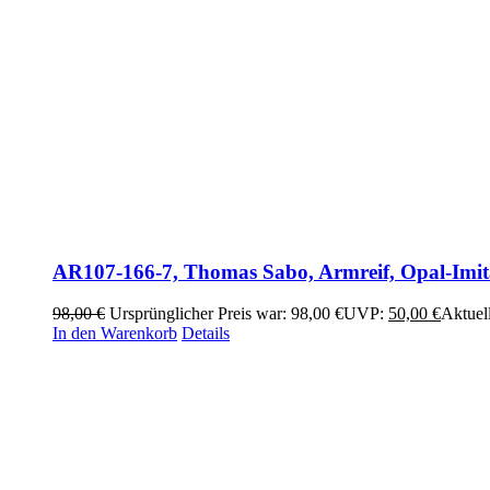
AR107-166-7, Thomas Sabo, Armreif, Opal-Imi
98,00
€
Ursprünglicher Preis war: 98,00 €
UVP:
50,00
€
Aktuell
In den Warenkorb
Details