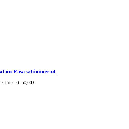
tation Rosa schimmernd
er Preis ist: 50,00 €.