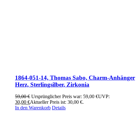
1864-051-14, Thomas Sabo, Charm-Anhänger
Herz, Sterlingsilber, Zirkonia
59,00
€
Ursprünglicher Preis war: 59,00 €
UVP:
30,00
€
Aktueller Preis ist: 30,00 €.
In den Warenkorb
Details