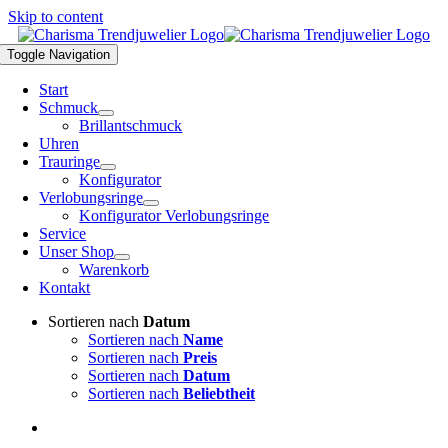
Skip to content
Toggle Navigation
Start
Schmuck
Brillantschmuck
Uhren
Trauringe
Konfigurator
Verlobungsringe
Konfigurator Verlobungsringe
Service
Unser Shop
Warenkorb
Kontakt
Sortieren nach
Datum
Sortieren nach
Name
Sortieren nach
Preis
Sortieren nach
Datum
Sortieren nach
Beliebtheit