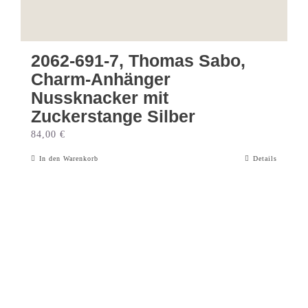
2062-691-7, Thomas Sabo,
Charm-Anhänger
Nussknacker mit
Zuckerstange Silber
84,00
€
In den Warenkorb
Details