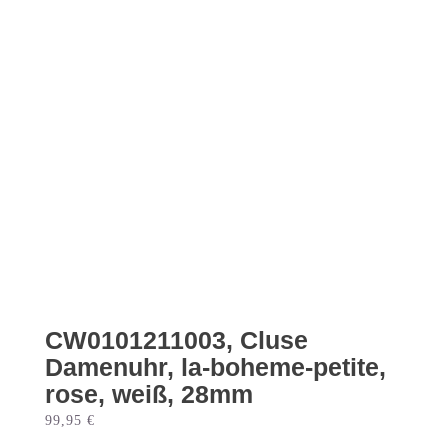
CW0101211003, Cluse
Damenuhr, la-boheme-petite,
rose, weiß, 28mm
99,95
€