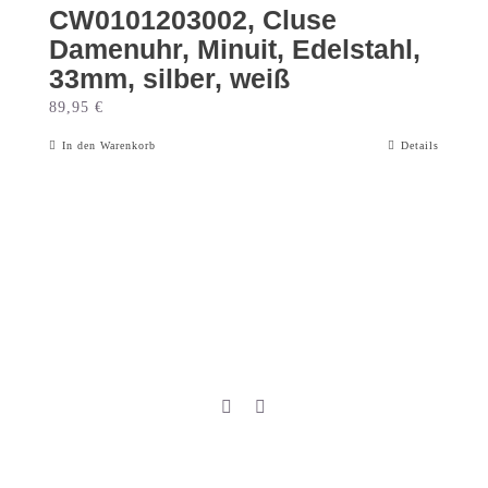
CW0101203002, Cluse
Damenuhr, Minuit, Edelstahl,
33mm, silber, weiß
89,95
€
In den Warenkorb
Details