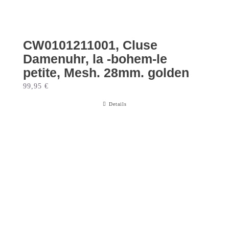
CW0101211001, Cluse
Damenuhr, la -bohem-le
petite, Mesh. 28mm. golden
99,95
€
Details