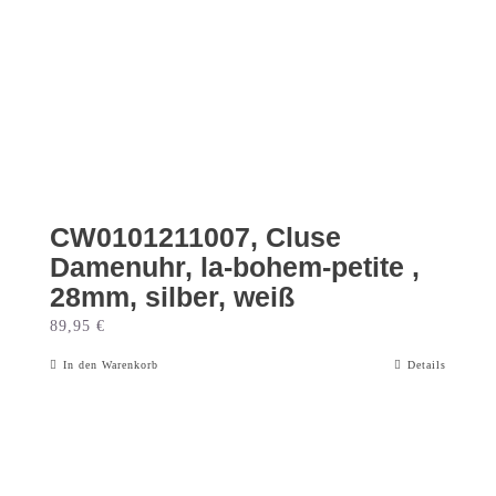
CW0101211007, Cluse
Damenuhr, la-bohem-petite ,
28mm, silber, weiß
89,95
€
In den Warenkorb
Details