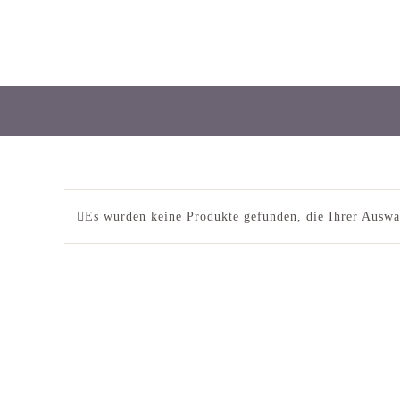
Skip
to
content
Es wurden keine Produkte gefunden, die Ihrer Auswa