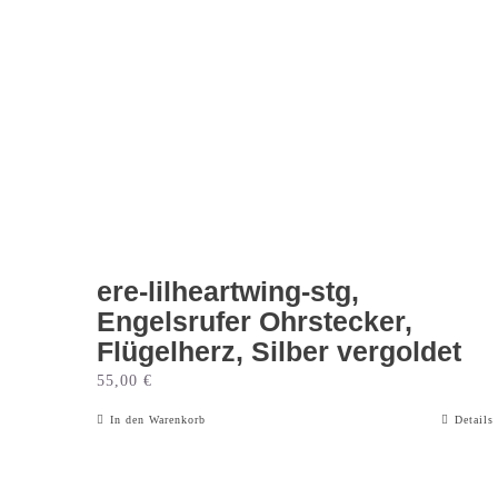
ere-lilheartwing-stg,
Engelsrufer Ohrstecker,
Flügelherz, Silber vergoldet
55,00
€
In den Warenkorb
Details