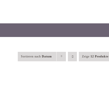
Skip
to
content
Sortieren nach
Datum
Zeige
12 Produkte