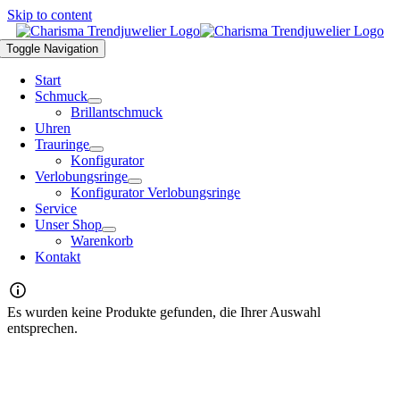
Skip to content
Toggle Navigation
Start
Schmuck
Brillantschmuck
Uhren
Trauringe
Konfigurator
Verlobungsringe
Konfigurator Verlobungsringe
Service
Unser Shop
Warenkorb
Kontakt
Es wurden keine Produkte gefunden, die Ihrer Auswahl
entsprechen.