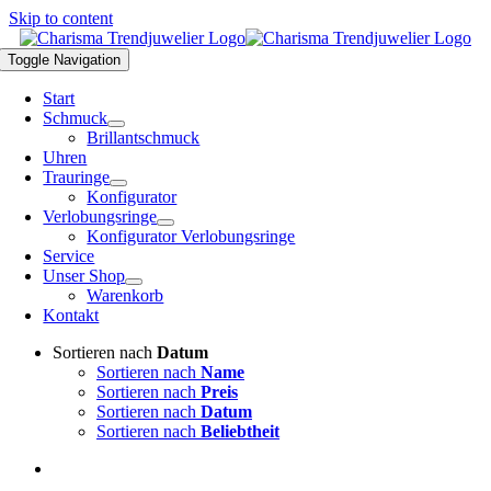
Skip to content
Toggle Navigation
Start
Schmuck
Brillantschmuck
Uhren
Trauringe
Konfigurator
Verlobungsringe
Konfigurator Verlobungsringe
Service
Unser Shop
Warenkorb
Kontakt
Sortieren nach
Datum
Sortieren nach
Name
Sortieren nach
Preis
Sortieren nach
Datum
Sortieren nach
Beliebtheit