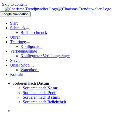
Skip to content
Toggle Navigation
Start
Schmuck
Brillantschmuck
Uhren
Trauringe
Konfigurator
Verlobungsringe
Konfigurator Verlobungsringe
Service
Unser Shop
Warenkorb
Kontakt
Sortieren nach
Datum
Sortieren nach
Name
Sortieren nach
Preis
Sortieren nach
Datum
Sortieren nach
Beliebtheit