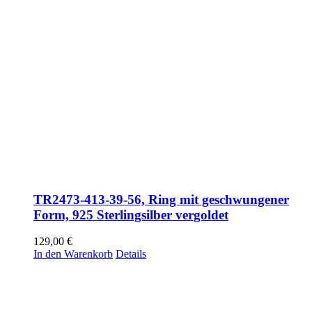
TR2473-413-39-56, Ring mit geschwungener
Form, 925 Sterlingsilber vergoldet
129,00
€
In den Warenkorb
Details