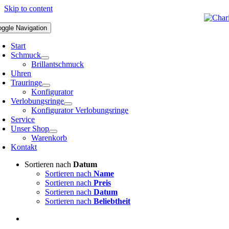
Skip to content
oggle Navigation
Start
Schmuck
Brillantschmuck
Uhren
Trauringe
Konfigurator
Verlobungsringe
Konfigurator Verlobungsringe
Service
Unser Shop
Warenkorb
Kontakt
Sortieren nach
Datum
Sortieren nach
Name
Sortieren nach
Preis
Sortieren nach
Datum
Sortieren nach
Beliebtheit