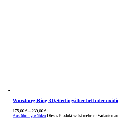
Würzburg-Ring 3D,Sterlingsilber hell oder oxidi
175,00
€
–
239,00
€
Ausführung wählen
Dieses Produkt weist mehrere Varianten a