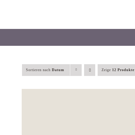
Skip
to
content
Sortieren nach
Datum
Zeige
12 Produkte