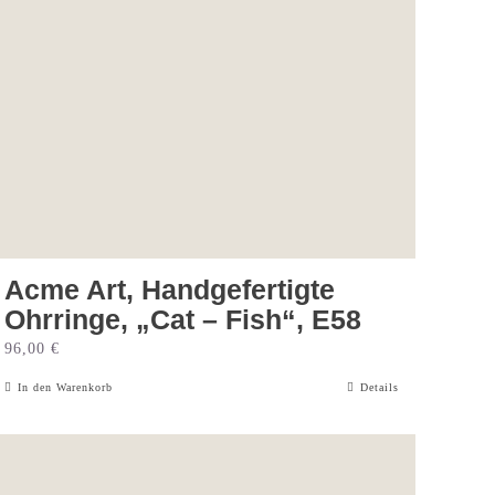
Acme Art, Handgefertigte
Ohrringe, „Cat – Fish“, E58
96,00
€
In den Warenkorb
Details