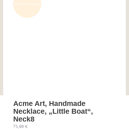
Nicht vorrätig
Acme Art, Handmade
Necklace, „Little Boat“,
Neck8
75,00
€