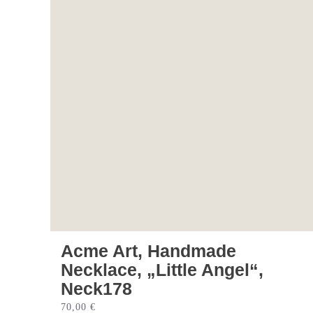
Acme Art, Handmade
Necklace, „Little Angel“,
Neck178
70,00
€