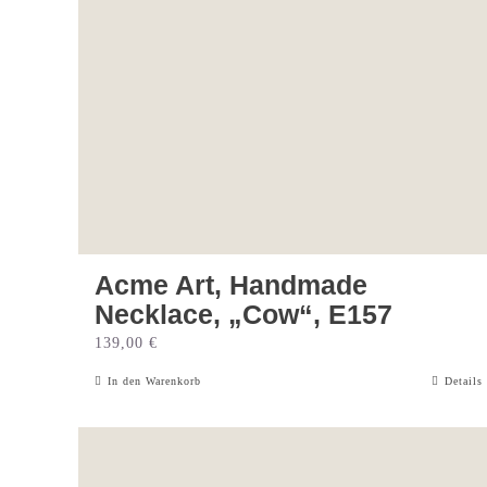
Acme Art, Handmade
Necklace, „Cow“, E157
139,00
€
In den Warenkorb
Details