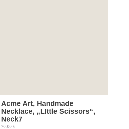
Acme Art, Handmade
Necklace, „LIttle Scissors“,
Neck7
70,00
€