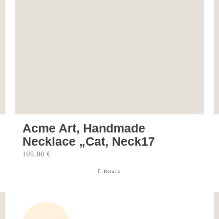
Acme Art, Handmade
Necklace „Cat, Neck17
109,00
€
Details