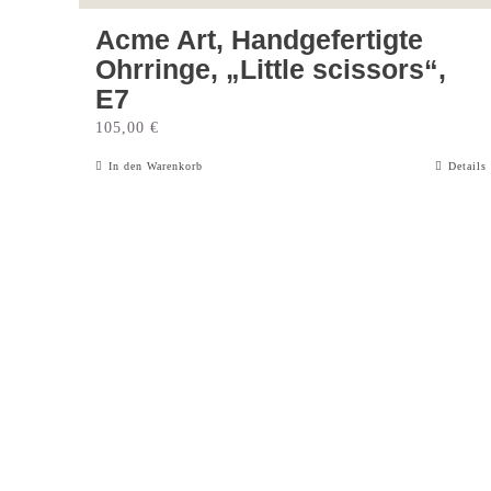
Acme Art, Handgefertigte
Ohrringe, „Little scissors“,
E7
105,00
€
In den Warenkorb
Details