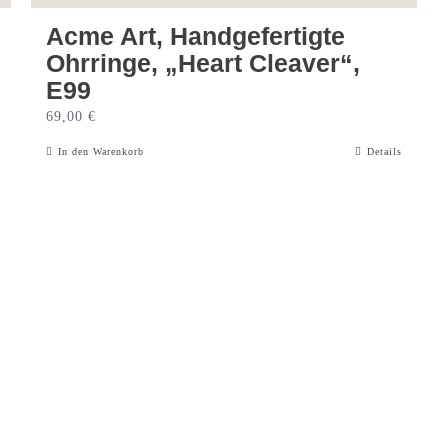
Acme Art, Handgefertigte
Ohrringe, „Heart Cleaver“,
E99
69,00
€
In den Warenkorb
Details