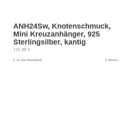
ANH24Sw, Knotenschmuck,
Mini Kreuzanhänger, 925
Sterlingsilber, kantig
125,00
€
In den Warenkorb
Details