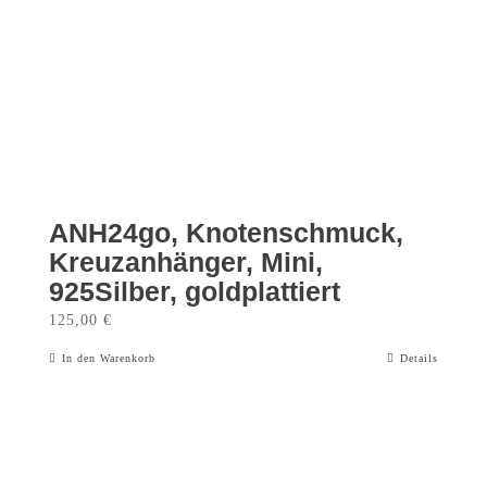
ANH24go, Knotenschmuck,
Kreuzanhänger, Mini,
925Silber, goldplattiert
125,00
€
In den Warenkorb
Details