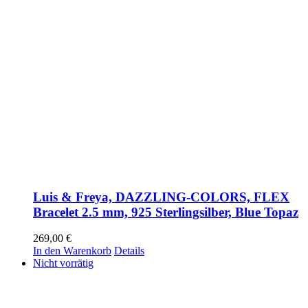
Luis & Freya, DAZZLING-COLORS, FLEX
Bracelet 2.5 mm, 925 Sterlingsilber, Blue Topaz
269,00
€
In den Warenkorb
Details
Nicht vorrätig