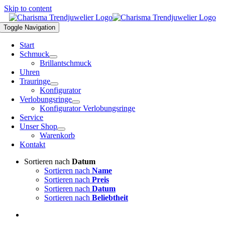
Skip to content
Toggle Navigation
Start
Schmuck
Brillantschmuck
Uhren
Trauringe
Konfigurator
Verlobungsringe
Konfigurator Verlobungsringe
Service
Unser Shop
Warenkorb
Kontakt
Sortieren nach
Datum
Sortieren nach
Name
Sortieren nach
Preis
Sortieren nach
Datum
Sortieren nach
Beliebtheit