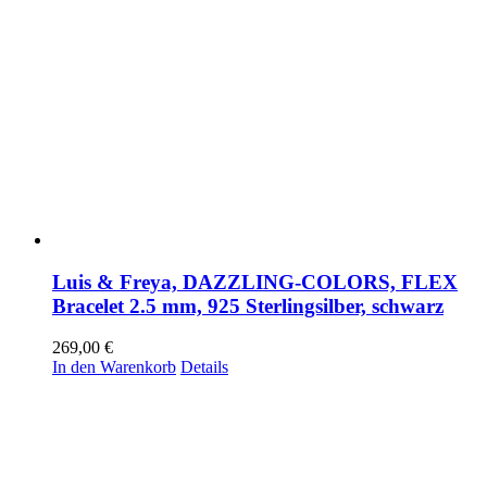
Luis & Freya, DAZZLING-COLORS, FLEX
Bracelet 2.5 mm, 925 Sterlingsilber, schwarz
269,00
€
In den Warenkorb
Details