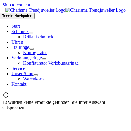
Skip to content
Toggle Navigation
Start
Schmuck
Brillantschmuck
Uhren
Trauringe
Konfigurator
Verlobungsringe
Konfigurator Verlobungsringe
Service
Unser Shop
Warenkorb
Kontakt
Es wurden keine Produkte gefunden, die Ihrer Auswahl
entsprechen.