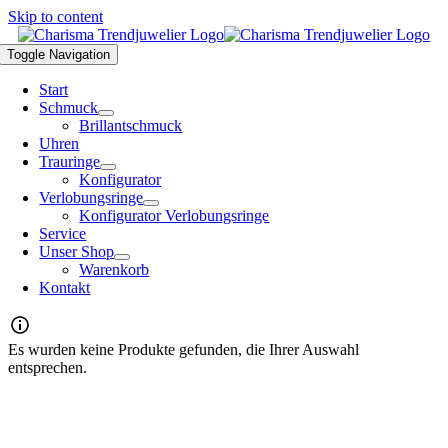
Skip to content
Toggle Navigation
Start
Schmuck
Brillantschmuck
Uhren
Trauringe
Konfigurator
Verlobungsringe
Konfigurator Verlobungsringe
Service
Unser Shop
Warenkorb
Kontakt
Es wurden keine Produkte gefunden, die Ihrer Auswahl
entsprechen.