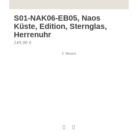
S01-NAK06-EB05, Naos
Küste, Edition, Sternglas,
Herrenuhr
249,00
€
Details