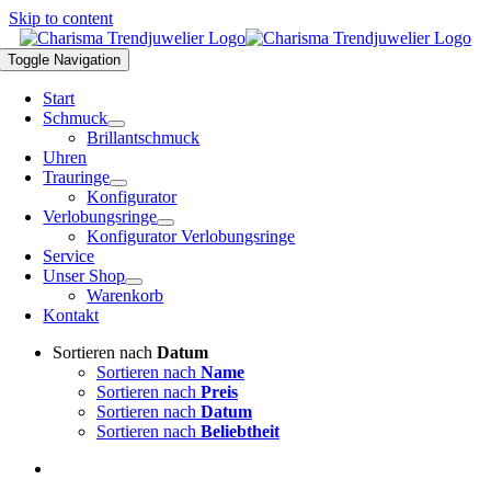
Skip to content
Toggle Navigation
Start
Schmuck
Brillantschmuck
Uhren
Trauringe
Konfigurator
Verlobungsringe
Konfigurator Verlobungsringe
Service
Unser Shop
Warenkorb
Kontakt
Sortieren nach
Datum
Sortieren nach
Name
Sortieren nach
Preis
Sortieren nach
Datum
Sortieren nach
Beliebtheit