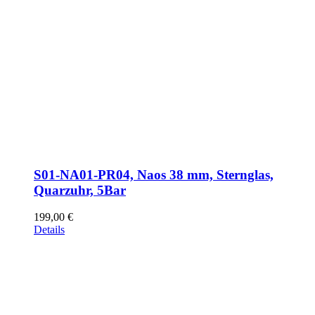
S01-NA01-PR04, Naos 38 mm, Sternglas,
Quarzuhr, 5Bar
199,00
€
Details