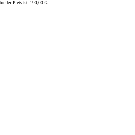
ueller Preis ist: 190,00 €.