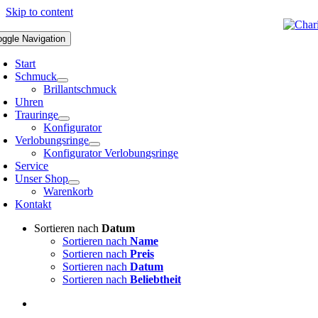
Skip to content
oggle Navigation
Start
Schmuck
Brillantschmuck
Uhren
Trauringe
Konfigurator
Verlobungsringe
Konfigurator Verlobungsringe
Service
Unser Shop
Warenkorb
Kontakt
Sortieren nach
Datum
Sortieren nach
Name
Sortieren nach
Preis
Sortieren nach
Datum
Sortieren nach
Beliebtheit