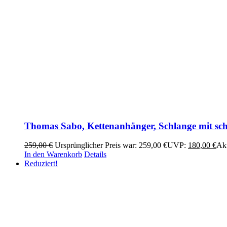
Thomas Sabo, Kettenanhänger, Schlange mit sch
259,00
€
Ursprünglicher Preis war: 259,00 €
UVP:
180,00
€
Akt
In den Warenkorb
Details
Reduziert!