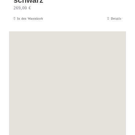
schwarz
269,00
€
In den Warenkorb
Details