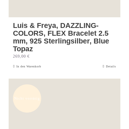
Luis & Freya, DAZZLING-
COLORS, FLEX Bracelet 2.5
mm, 925 Sterlingsilber, Blue
Topaz
269,00
€
In den Warenkorb
Details
Nicht vorrätig