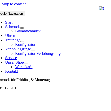
Skip to content
oggle Navigation
Start
Schmuck
Brillantschmuck
Uhren
Trauringe
Konfigurator
Verlobungsringe
Konfigurator Verlobungsringe
Service
Unser Shop
Warenkorb
Kontakt
hmuck für Frühling & Muttertag
ril 17, 2015