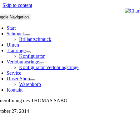
Skip to content
oggle Navigation
Start
Schmuck
Brillantschmuck
Uhren
Trauringe
Konfigurator
Verlobungsringe
Konfigurator Verlobungsringe
Service
Unser Shop
Warenkorb
Kontakt
ueröffnung des THOMAS SABO
tober 27, 2014