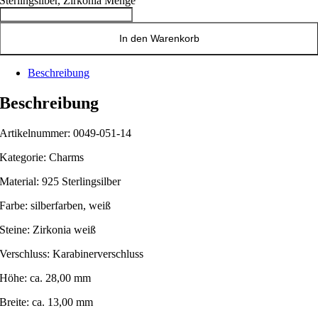
Sterlingsilber, Zirkonia Menge
In den Warenkorb
Beschreibung
Beschreibung
Artikelnummer: 0049-051-14
Kategorie: Charms
Material: 925 Sterlingsilber
Farbe: silberfarben, weiß
Steine: Zirkonia weiß
Verschluss: Karabinerverschluss
Höhe: ca. 28,00 mm
Breite: ca. 13,00 mm