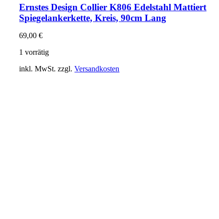
Ernstes Design Collier K806 Edelstahl Mattiert
Spiegelankerkette, Kreis, 90cm Lang
69,00
€
1 vorrätig
inkl. MwSt.
zzgl.
Versandkosten