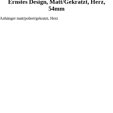
Ernstes Design, Matt/gekratzt, Herz,
54mm
Anhänger matt/poliert/gekratzt, Herz