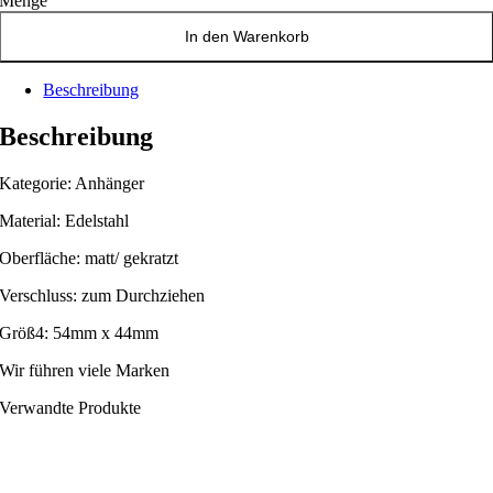
Menge
In den Warenkorb
Beschreibung
Beschreibung
Kategorie: Anhänger
Material: Edelstahl
Oberfläche: matt/ gekratzt
Verschluss: zum Durchziehen
Größ4: 54mm x 44mm
Wir führen viele Marken
Verwandte Produkte