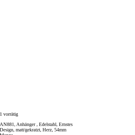
1 vorrätig
AN881, Anhänger , Edelstahl, Ernstes
Design, matt/gekratzt, Herz, 54mm