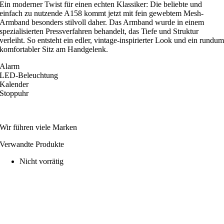
Ein moderner Twist für einen echten Klassiker: Die beliebte und
einfach zu nutzende A158 kommt jetzt mit fein gewebtem Mesh-
Armband besonders stilvoll daher. Das Armband wurde in einem
spezialisierten Pressverfahren behandelt, das Tiefe und Struktur
verleiht. So entsteht ein edler, vintage-inspirierter Look und ein rundu
komfortabler Sitz am Handgelenk.
Alarm
LED-Beleuchtung
Kalender
Stoppuhr
Wir führen viele Marken
Verwandte Produkte
Nicht vorrätig