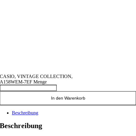
CASIO, VINTAGE COLLECTION,
A158WEM-7EF Menge
In den Warenkorb
Beschreibung
Beschreibung