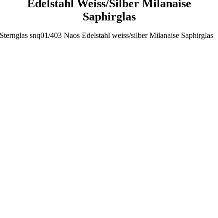
Edelstahl Weiss/silber Milanaise
Saphirglas
Sternglas snq01/403 Naos Edelstahl weiss/silber Milanaise Saphirglas